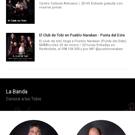
Centro Cultural Artesano / 20 HS Entrada gratuita con
reserva previa
El Club de Tobi en Pueblo Narakan - Punta del Este
El club de tobi llega a Pueblo Narakan (Punta del Este)
MiÃ©rcoles 25 de enero / 23 horas Entradas en
Redtickets, al 098 104 500 y por MP @pueblonarakan
La Banda
Conocé a los Tobis