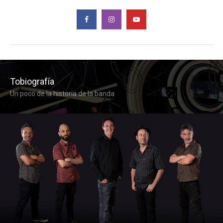
Cerrar Menu
Tobiografía
Un poco de la historia de la banda