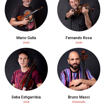
Mario Gulla
Fernando Rosa
Violín
Violín
Seba Estigarribia
Bruno Masci
Viola
Violoncello