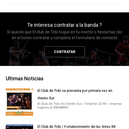
Te interesa contratar a la banda ?
Si querés que El club de Tobi toque en tu evento o fiesta haz clic
en el boton contratar y completa el formulario de contacto
CONTRATAR
Ultimas Noticias
El Club de Tobi se presenta por primera vez en
Viento Sur
El Club de Tobi en Viento Sur / Solymar 22 HS - reservar
lugares al 096588961
El Club de Tobi / Fortalecimiento de las Artes IM